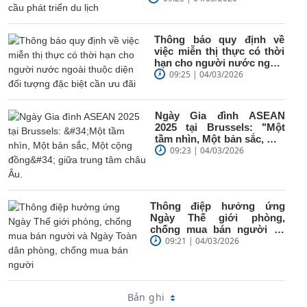
Thông báo quy định về
việc miễn thị thực có thời
hạn cho người nước ngoài
thuộc diện đối tượng...
09:25 | 04/03/2026
Ngày Gia đình ASEAN
2025 tại Brussels: "Một
tầm nhìn, Một bản sắc, Một
cộng đồng" giữa trung
09:23 | 04/03/2026
tâm...
Thông điệp hưởng ứng
Ngày Thế giới phòng,
chống mua bán người và
Ngày Toàn dân phòng,
09:21 | 04/03/2026
chống mua...
Bản ghi