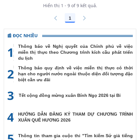
Hiển thị 1 - 9 of 9 kết quả.
1
Các trang trên cổng
📰 ĐỌC NHIỀU
Thông báo về Nghị quyết của Chính phủ về việc
1
miễn thị thực theo Chương trình kích cầu phát triển
du lịch
Thông báo quy định về việc miễn thị thực có thời
2
hạn cho người nước ngoài thuộc diện đối tượng đặc
biệt cần ưu đãi
3
Tết cộng đồng mừng xuân Bính Ngọ 2026 tại Bỉ
4
HƯỚNG DẪN ĐĂNG KÝ THAM DỰ CHƯƠNG TRÌNH
XUÂN QUÊ HƯƠNG 2026
5
Thông tin tham gia cuộc thi "Tìm kiếm Sứ giả tiếng