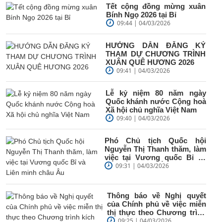
Tết cộng đồng mừng xuân
Bính Ngọ 2026 tại Bỉ
09:44 | 04/03/2026
HƯỚNG DẪN ĐĂNG KÝ
THAM DỰ CHƯƠNG TRÌNH
XUÂN QUÊ HƯƠNG 2026
09:41 | 04/03/2026
Lễ kỷ niệm 80 năm ngày
Quốc khánh nước Cộng hoà
Xã hội chủ nghĩa Việt Nam
09:40 | 04/03/2026
Phó Chủ tịch Quốc hội
Nguyễn Thị Thanh thăm, làm
việc tại Vương quốc Bỉ và
Liên minh châu Âu
09:31 | 04/03/2026
Thông báo về Nghị quyết
của Chính phủ về việc miễn
thị thực theo Chương trình
kích cầu phát triển...
09:25 | 04/03/2026