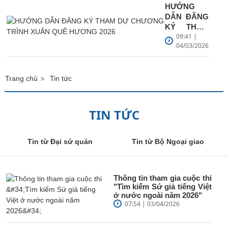
HƯỚNG
DẪN ĐĂNG
KÝ THAM
09:41 |
DỰ
04/03/2026
CHƯƠNG
TRÌNH
XUÂN QUÊ
HƯƠNG
>
Trang chủ
Tin tức
2026
TIN TỨC
Tin từ Đại sứ quán
Tin từ Bộ Ngoại giao
Thông tin tham gia cuộc thi
"Tìm kiếm Sứ giả tiếng Việt
ở nước ngoài năm 2026"
07:54 | 03/04/2026